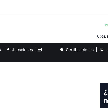
GDL 3
es
|
Ubicaciones
|
Certificaciones
|
S
¿
m