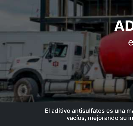
AD
e
El aditivo antisulfatos es una 
vacíos, mejorando su im