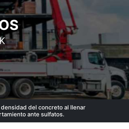
TOS
HK
 densidad del concreto al llenar
tamiento ante sulfatos.