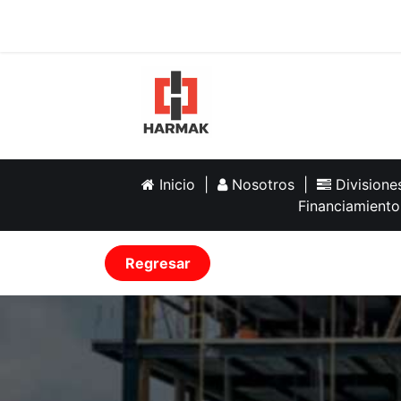
Inicio
Help
Inicio
|
Nosotros
|
Division
Financiamiento
Regresar