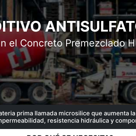
ITIVO ANTISULFA
n el Concreto Premezclado 
materia prima llamada microsilice que aumenta la
permeabilidad, resistencia hidráulica y compor