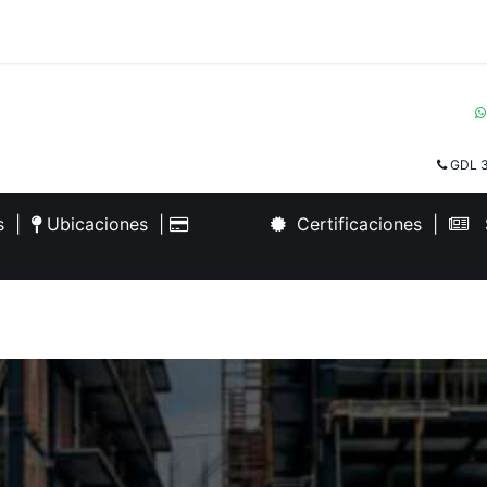
GDL 3
es
|
Ubicaciones
|
Certificaciones
|
S