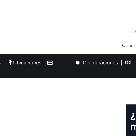
GDL 3
es
|
Ubicaciones
|
Certificaciones
|
S
¿
m