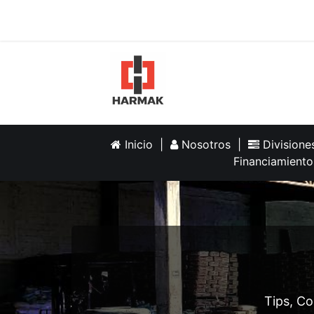
Inicio
Help
Inicio
|
Nosotros
|
Division
Financiamiento
Tips, Co