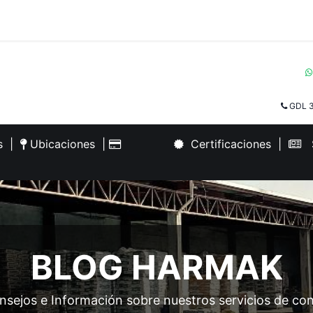
GDL 3
es
|
Ubicaciones
|
Certificaciones
|
S
BLOG HARMAK
nsejos e Información sobre nuestros servicios de co