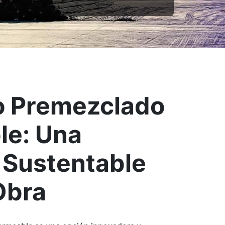
o Premezclado
le: Una
 Sustentable
bra ​