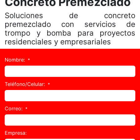
Concreto Premezclado
Soluciones de concreto
premezclado con servicios de
trompo y bomba para proyectos
residenciales y empresariales
Nombre:
*
Teléfono/Celular:
*
Correo:
*
Empresa: