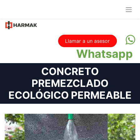
Llamar a un asesor
Whatsapp
CONCRETO
PREMEZCLADO
ECOLÓGICO PERMEABLE