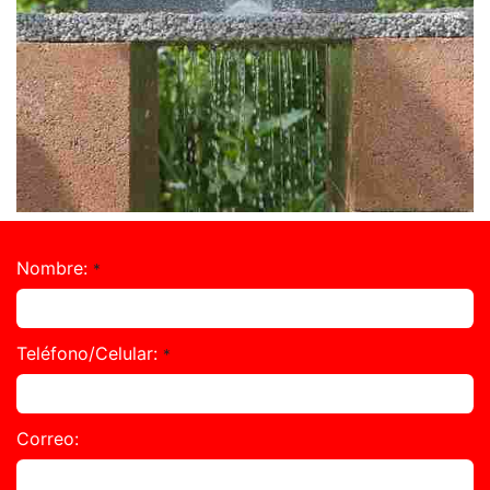
Nombre:
*
Teléfono/Celular:
*
Correo: