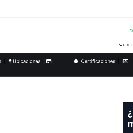
GDL 3
es
|
Ubicaciones
|
Certificaciones
|
S
¿
m