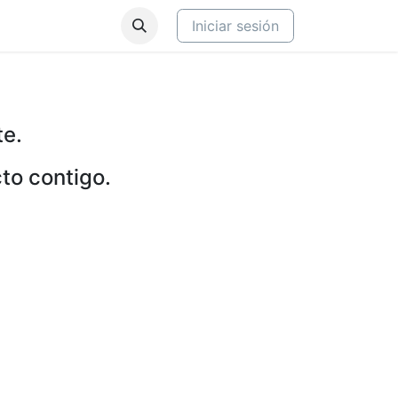
Iniciar sesión
te.
to contigo.