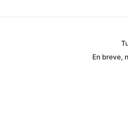
Inicio
Help
Tu
En breve, 