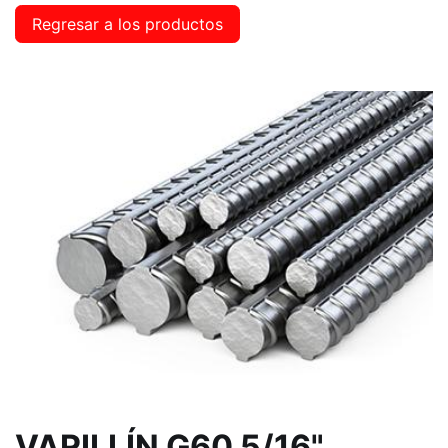
Regresar a los productos
VARILLÍN G60 5/16"