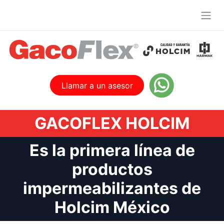
Llamar a un asesor
GACOFLEX HOLCIM
Es la primera línea de
productos
impermeabilizantes de
Holcim México