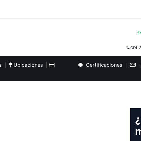
GDL 3
es
|
Ubicaciones
|
Certificaciones
|
S
¿
m