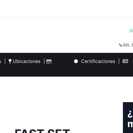
GDL 3
es
|
Ubicaciones
|
Certificaciones
|
S
¿
m