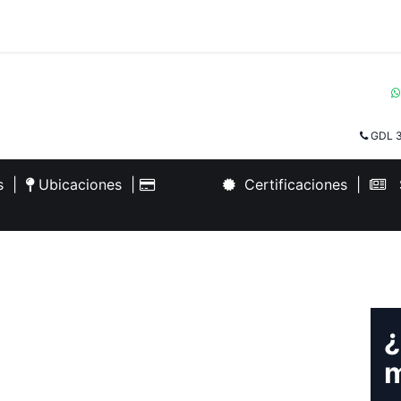
GDL 3
es
|
Ubicaciones
|
Certificaciones
|
S
¿
m