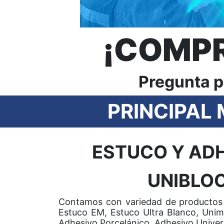
¡COMPR
Pregunta p
PRINCIPAL
ESTUCO Y AD
UNIBLO
Contamos con variedad de productos
Estuco EM, Estuco Ultra Blanco, Unimo
Adhesivo Porcelánico, Adhesivo Univer