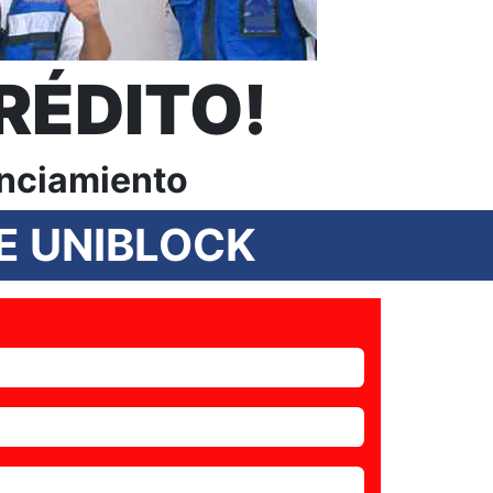
RÉDITO!
anciamiento
E UNIBLOCK