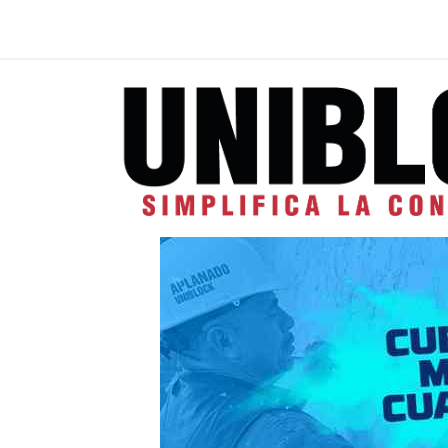
Inicio
Help