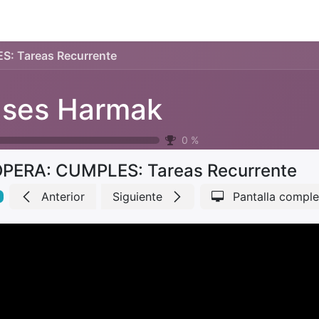
: Tareas Recurrente
ses Harmak
0
%
PERA: CUMPLES: Tareas Recurrente
Anterior
Siguiente
Pantalla comple