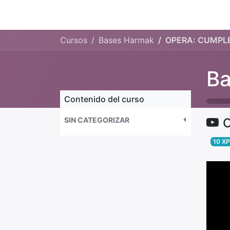
Inicio
Help
Cursos
Bases Harmak
OPERA: CUMPLES
Ba
Contenido del curso
SIN CATEGORIZAR
O
10
XP